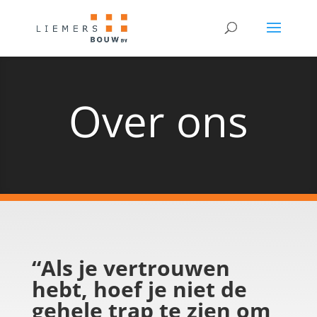
Over ons
“Als je vertrouwen
hebt, hoef je niet de
gehele trap te zien om