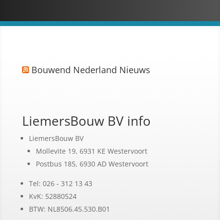
Bouwend Nederland Nieuws
LiemersBouw BV info
LiemersBouw BV
Mollevite 19, 6931 KE Westervoort
Postbus 185, 6930 AD Westervoort
Tel: 026 - 312 13 43
KvK: 52880524
BTW: NL8506.45.530.B01