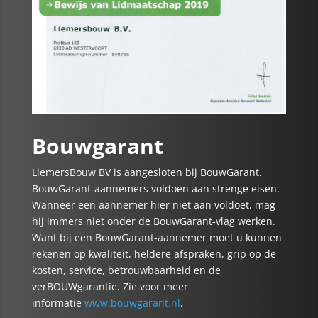
Bouwgarant
LiemersBouw BV is aangesloten bij BouwGarant.
BouwGarant-aannemers voldoen aan strenge eisen.
Wanneer een aannemer hier niet aan voldoet, mag
hij immers niet onder de BouwGarant-vlag werken.
Want bij een BouwGarant-aannemer moet u kunnen
rekenen op kwaliteit, heldere afspraken, grip op de
kosten, service, betrouwbaarheid en de
verBOUWgarantie. Zie voor meer
informatie
www.bouwgarant.nl
.