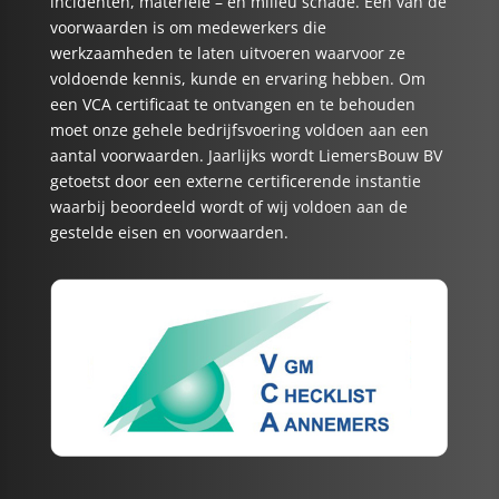
incidenten, materiele – en milieu schade. Eén van de
voorwaarden is om medewerkers die
werkzaamheden te laten uitvoeren waarvoor ze
voldoende kennis, kunde en ervaring hebben. Om
een VCA certificaat te ontvangen en te behouden
moet onze gehele bedrijfsvoering voldoen aan een
aantal voorwaarden. Jaarlijks wordt LiemersBouw BV
getoetst door een externe certificerende instantie
waarbij beoordeeld wordt of wij voldoen aan de
gestelde eisen en voorwaarden.