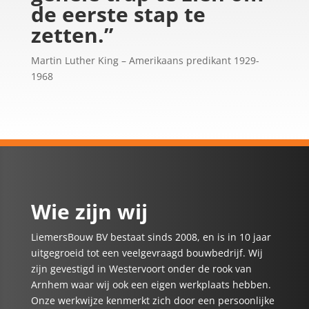
de eerste stap te
zetten.”
Martin Luther King –
Amerikaans predikant
1929-
1968
Wie zijn wij
LiemersBouw BV bestaat sinds 2008, en is in 10 jaar
uitgegroeid tot een veelgevraagd bouwbedrijf. Wij
zijn gevestigd in Westervoort onder de rook van
Arnhem waar wij ook een eigen werkplaats hebben.
Onze werkwijze kenmerkt zich door een persoonlijke