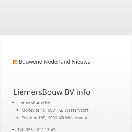
Bouwend Nederland Nieuws
LiemersBouw BV info
LiemersBouw BV
Mollevite 19, 6931 KE Westervoort
Postbus 185, 6930 AD Westervoort
Tel: 026 - 312 13 43