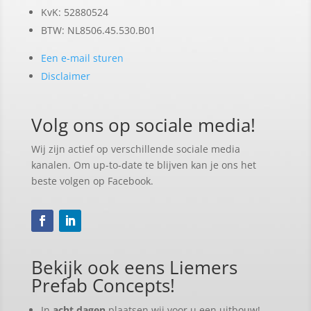
KvK: 52880524
BTW: NL8506.45.530.B01
Een e-mail sturen
Disclaimer
Volg ons op sociale media!
Wij zijn actief op verschillende sociale media
kanalen. Om up-to-date te blijven kan je ons het
beste volgen op Facebook.
Bekijk ook eens Liemers
Prefab Concepts!
In
acht dagen
plaatsen wij voor u een uitbouw!