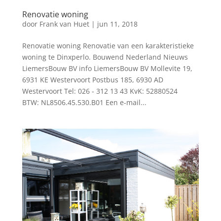
Renovatie woning
door
Frank van Huet
|
jun 11, 2018
Renovatie woning Renovatie van een karakteristieke
woning te Dinxperlo. Bouwend Nederland Nieuws
LiemersBouw BV info LiemersBouw BV Mollevite 19,
6931 KE Westervoort Postbus 185, 6930 AD
Westervoort Tel: 026 - 312 13 43 KvK: 52880524
BTW: NL8506.45.530.B01 Een e-mail...