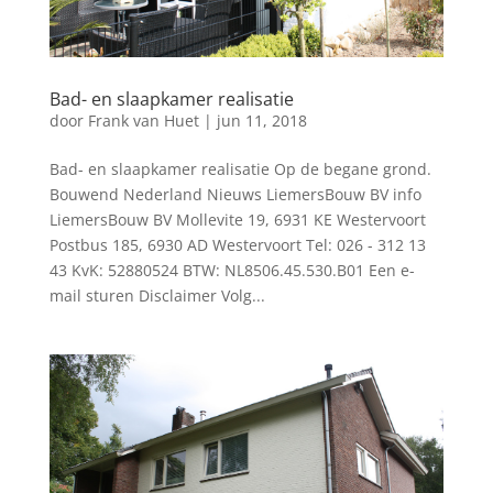
Bad- en slaapkamer realisatie
door
Frank van Huet
|
jun 11, 2018
Bad- en slaapkamer realisatie Op de begane grond.
Bouwend Nederland Nieuws LiemersBouw BV info
LiemersBouw BV Mollevite 19, 6931 KE Westervoort
Postbus 185, 6930 AD Westervoort Tel: 026 - 312 13
43 KvK: 52880524 BTW: NL8506.45.530.B01 Een e-
mail sturen Disclaimer Volg...