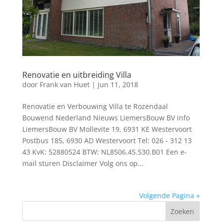
Renovatie en uitbreiding Villa
door
Frank van Huet
|
jun 11, 2018
Renovatie en Verbouwing Villa te Rozendaal
Bouwend Nederland Nieuws LiemersBouw BV info
LiemersBouw BV Mollevite 19, 6931 KE Westervoort
Postbus 185, 6930 AD Westervoort Tel: 026 - 312 13
43 KvK: 52880524 BTW: NL8506.45.530.B01 Een e-
mail sturen Disclaimer Volg ons op...
Volgende Pagina »