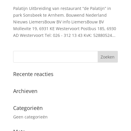
Palatijn Uitbreiding van restaurant “de Palatijn” in
park Sonsbeek te Arnhem. Bouwend Nederland
Nieuws LiemersBouw BV info LiemersBouw BV
Mollevite 19, 6931 KE Westervoort Postbus 185, 6930
AD Westervoort Tel: 026 - 312 13 43 KvK: 52880524...
Recente reacties
Archieven
Categorieën
Geen categorieën