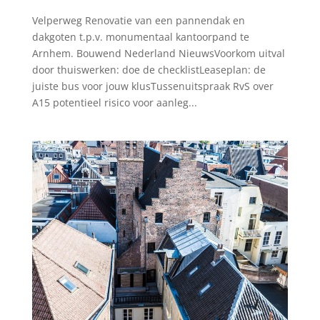
Velperweg Renovatie van een pannendak en
dakgoten t.p.v. monumentaal kantoorpand te
Arnhem. Bouwend Nederland NieuwsVoorkom uitval
door thuiswerken: doe de checklistLeaseplan: de
juiste bus voor jouw klusTussenuitspraak RvS over
A15 potentieel risico voor aanleg...