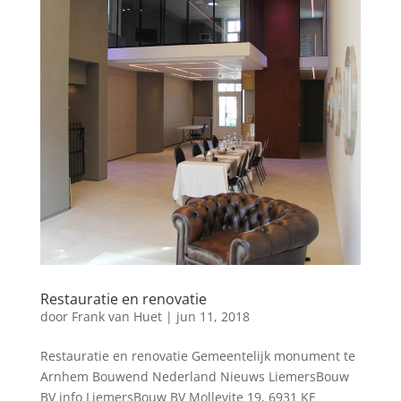
Restauratie en renovatie
door
Frank van Huet
|
jun 11, 2018
Restauratie en renovatie Gemeentelijk monument te
Arnhem Bouwend Nederland Nieuws LiemersBouw
BV info LiemersBouw BV Mollevite 19, 6931 KE