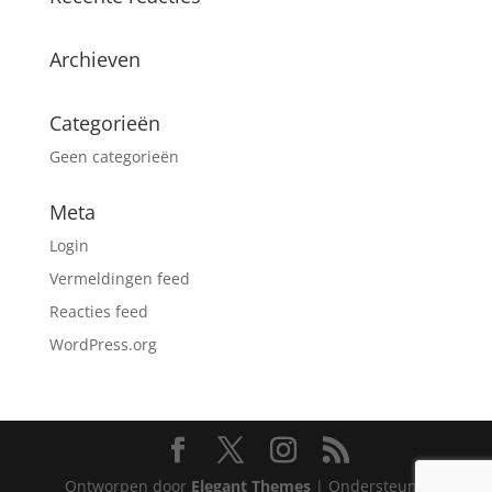
Archieven
Categorieën
Geen categorieën
Meta
Login
Vermeldingen feed
Reacties feed
WordPress.org
Ontworpen door
Elegant Themes
| Ondersteund