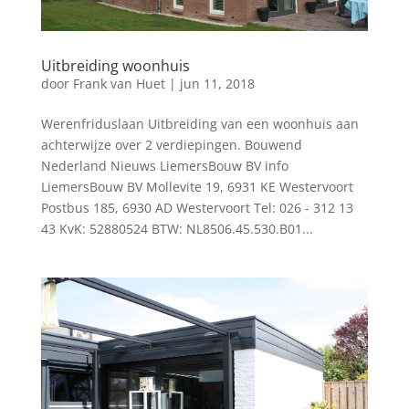
Uitbreiding woonhuis
door
Frank van Huet
|
jun 11, 2018
Werenfriduslaan Uitbreiding van een woonhuis aan
achterwijze over 2 verdiepingen. Bouwend
Nederland Nieuws LiemersBouw BV info
LiemersBouw BV Mollevite 19, 6931 KE Westervoort
Postbus 185, 6930 AD Westervoort Tel: 026 - 312 13
43 KvK: 52880524 BTW: NL8506.45.530.B01...