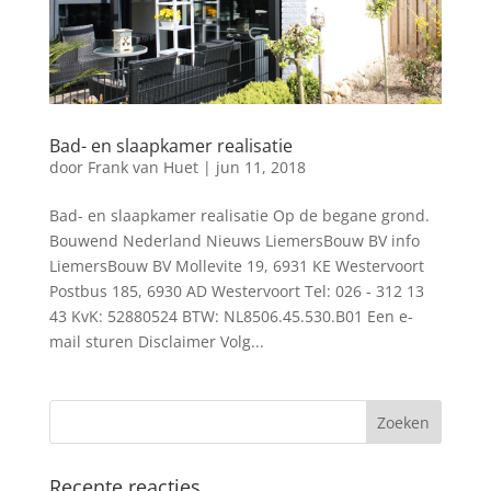
Bad- en slaapkamer realisatie
door
Frank van Huet
|
jun 11, 2018
Bad- en slaapkamer realisatie Op de begane grond.
Bouwend Nederland Nieuws LiemersBouw BV info
LiemersBouw BV Mollevite 19, 6931 KE Westervoort
Postbus 185, 6930 AD Westervoort Tel: 026 - 312 13
43 KvK: 52880524 BTW: NL8506.45.530.B01 Een e-
mail sturen Disclaimer Volg...
Recente reacties