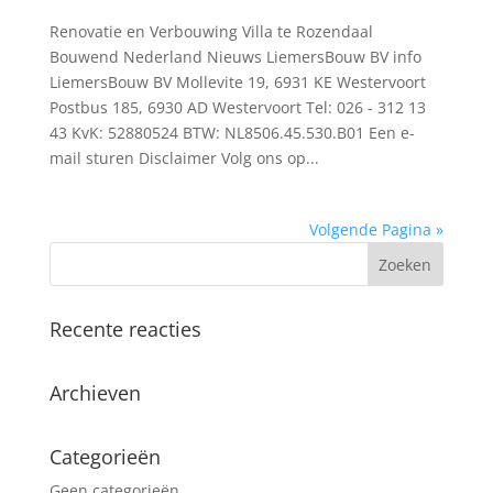
Renovatie en Verbouwing Villa te Rozendaal
Bouwend Nederland Nieuws LiemersBouw BV info
LiemersBouw BV Mollevite 19, 6931 KE Westervoort
Postbus 185, 6930 AD Westervoort Tel: 026 - 312 13
43 KvK: 52880524 BTW: NL8506.45.530.B01 Een e-
mail sturen Disclaimer Volg ons op...
Volgende Pagina »
Recente reacties
Archieven
Categorieën
Geen categorieën